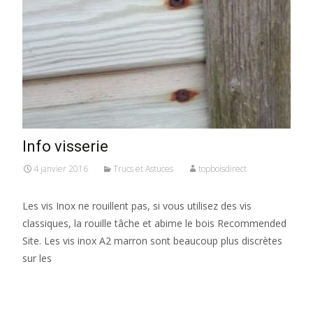
Info visserie
4 janvier 2016
Trucs et Astuces
topboisdirect
Les vis Inox ne rouillent pas, si vous utilisez des vis
classiques, la rouille tâche et abime le bois Recommended
Site. Les vis inox A2 marron sont beaucoup plus discrètes
sur les
Read More…