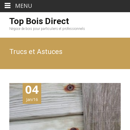
MENU
Top Bois Direct
Négoce de bois pour particuliers et professionnels
Trucs et Astuces
04
Jan/16