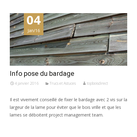
04
Jan/16
Info pose du bardage
4 janvier 2016
Trucs et Astuces
topboisdirect
Il est vivement conseillé de fixer le bardage avec 2 vis sur la
largeur de la lame pour éviter que le bois vrille et que les
lames se déboitent project management team.
Read More…