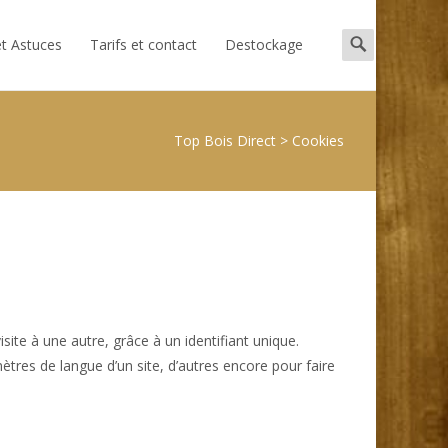
Search
et Astuces
Tarifs et contact
Destockage
for:
Top Bois Direct
>
Cookies
site à une autre, grâce à un identifiant unique.
ètres de langue d’un site, d’autres encore pour faire