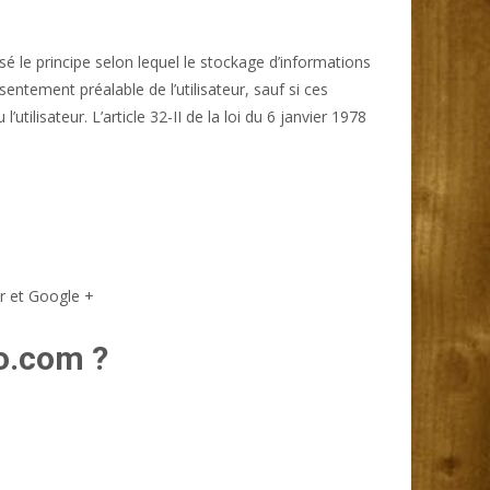
osé le principe selon lequel le stockage d’informations
entement préalable de l’utilisateur, sauf si ces
ilisateur. L’article 32-II de la loi du 6 janvier 1978
r et Google +
o.com ?