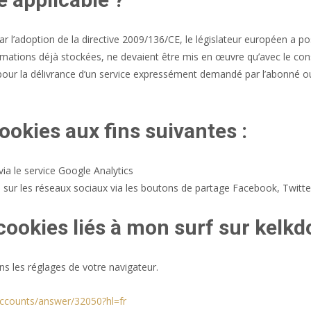
par l’adoption de la directive 2009/136/CE, le législateur européen a p
ormations déjà stockées, ne devaient être mis en œuvre qu’avec le cons
ur la délivrance d’un service expressément demandé par l’abonné ou l’ut
cookies aux fins suivantes :
via le service Google Analytics
sur les réseaux sociaux via les boutons de partage Facebook, Twitte
ookies liés à mon surf sur kelkd
 les réglages de votre navigateur.
accounts/answer/32050?hl=fr