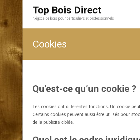
Top Bois Direct
Négoce de bois pour particuliers et professionnels
Cookies
Qu’est-ce qu’un cookie ?
Les cookies ont différentes fonctions. Un cookie peut 
Certains cookies peuvent aussi être utilisés pour stoc
de la publicité ciblée.
Quel est le cadre juridiqu