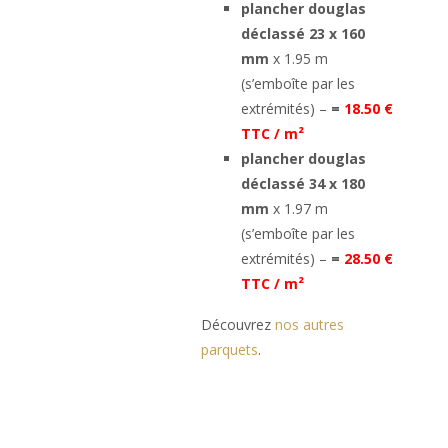
plancher douglas
déclassé 23 x 160
mm
x 1.95 m
(s’emboîte par les
extrémités) –
=
18.50 €
TTC / m²
plancher douglas
déclassé 34 x 180
mm
x 1.97 m
(s’emboîte par les
extrémités) –
=
28.50 €
TTC / m²
Découvrez
nos autres
parquets
.