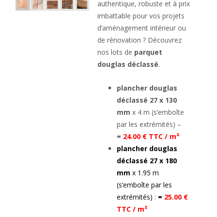
authentique, robuste et à prix
imbattable pour vos projets
d’aménagement intérieur ou
de rénovation ? Découvrez
nos lots de
parquet
douglas déclassé
.
plancher douglas
déclassé 27 x 130
mm
x 4 m (s’emboîte
par les extrémités) –
=
24.00 € TTC / m²
plancher douglas
déclassé 27 x 180
mm
x 1.95 m
(s’emboîte par les
extrémités)
:
=
25.00 €
TTC / m²